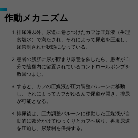
作動メカニズム
排尿時以外、尿道に巻きつけたカフは圧媒液（生理
食塩水）で満たされ、それによって尿道を圧迫し、
尿禁制された状態になっている。
患者の膀胱に尿が貯まり尿意を催したら、患者が自
分で陰嚢内に留置されているコントロールポンプを
数回つまむ。
すると、カフの圧媒液が圧力調整バルーンに移動
し、それによってカフがゆるんで尿道が開き、排尿
が可能となる。
排尿後は、圧力調整バルーンに移動した圧媒液が自
動的に数分かけてゆっくりとカフへ戻り、再度尿道
を圧迫し、尿禁制を保持する。