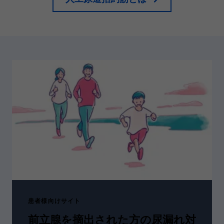
患者様向けサイト
前立腺を摘出された方の尿漏れ対