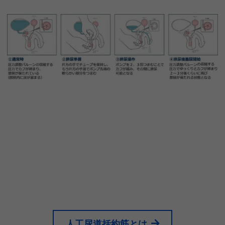
人工尿道括約筋とは