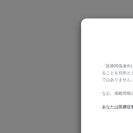
「医療関係者向
ることを目的と
ではありません。
なお、掲載情報
あなたは医療従