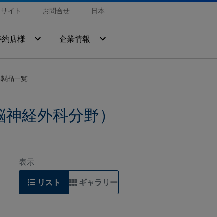
アサイト
お問合せ
日本
特約店様
企業情報
製品一覧
脳神経外科分野）
表示
リスト
ギャラリー