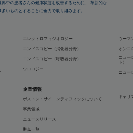
世界中の患者さんの健康状態を改善するために、 革新的な
り多いものとすることに全力で取り組みます。
エレクトロフィジオロジー
ウーマ
エンドスコピー（消化器分野）
オンコ
ニュー
エンドスコピー（呼吸器分野）
ト）
ウロロジー
ト
ニュー
企業情報
キャリ
ボストン・サイエンティフィックについて
事業領域
ニュースリリース
拠点一覧