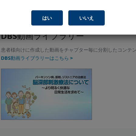
画像に基づく刺激調整
はい
いいえ
DBS動画ライブラリー
患者様向けに作成した動画をチャプター毎に分割したコンテ
DBS動画ライブラリーはこちら >