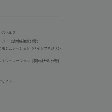
ンズヘルス
ロジー（放射線治療分野）
ロモジュレーション（ペインマネジメン
ロモジュレーション（脳神経外科分野)
アサイト