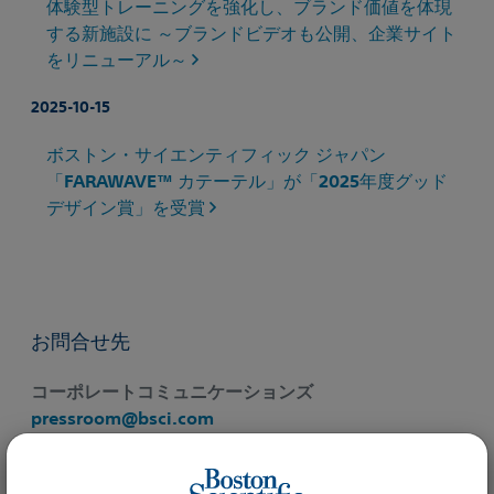
体験型トレーニングを強化し、ブランド価値を体現
する新施設に ～ブランドビデオも公開、企業サイト
をリニューアル～
2025-10-15
ボストン・サイエンティフィック ジャパン
「FARAWAVE™ カテーテル」が「2025年度グッド
デザイン賞」を受賞
お問合せ先
コーポレートコミュニケーションズ
pressroom@bsci.com