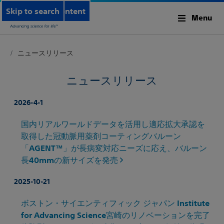
Skip to main content
Skip to search
Menu
ニュースリリース
ニュースリリース
2026-4-1
国内リアルワールドデータを活用し適応拡大承認を
取得した冠動脈用薬剤コーティングバルーン
「AGENT™」が長病変対応ニーズに応え、バルーン
長40mmの新サイズを発売
2025-10-21
ボストン・サイエンティフィック ジャパン Institute
for Advancing Science宮崎のリノベーションを完了