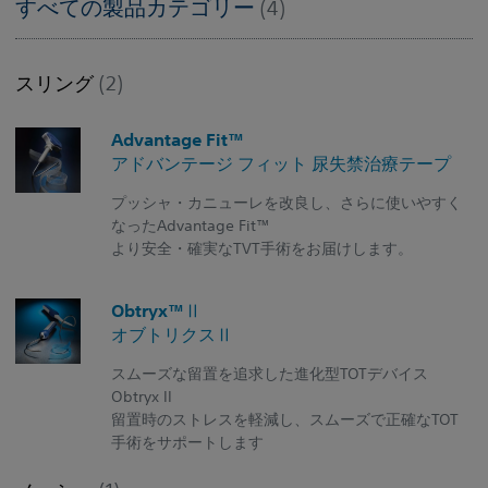
すべての製品カテゴリー
(4)
スリング
(2)
Advantage Fit™
アドバンテージ フィット 尿失禁治療テープ
プッシャ・カニューレを改良し、さらに使いやすく
なったAdvantage Fit™
より安全・確実なTVT手術をお届けします。
Obtryx™Ⅱ
オブトリクスⅡ
スムーズな留置を追求した進化型TOTデバイス
Obtryx II
留置時のストレスを軽減し、スムーズで正確なTOT
手術をサポートします