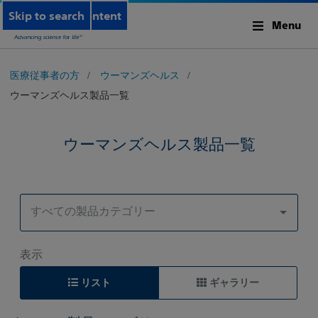
Skip to main content
Skip to search
Menu
医療従事者の方
ウーマンズヘルス
ウーマンズヘルス製品一覧
ウーマンズヘルス製品一覧
すべての製品カテゴリー
表示
リスト
ギャラリー