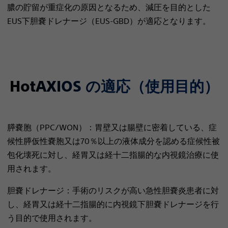
膿の貯留が重症化の原因となるため、減圧を目的とした
EUS下胆嚢ドレナージ（EUS-GBD）が適応となります。
HotAXIOS の適応（使用目的）
膵嚢胞（PPC/WON）：胃壁又は腸壁に密着している、症
候性膵仮性嚢胞又は70％以上の液体成分を認める症候性被
包化壊死に対し、経胃又は経十二指腸的な内視鏡治療に使
用されます。
胆嚢ドレナージ：手術のリスクが高い急性胆嚢炎患者に対
し、経胃又は経十二指腸的に内視鏡下胆嚢ドレナージを行
う目的で使用されます。