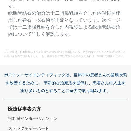
す。
総胆管結石の治療は十二指腸乳頭を介した内視鏡を使
用した砕石・採石術が主流となっています。次ページ
では十二指腸乳頭を介した内視鏡による総胆管結石治
療について詳しく解説します。
ここで提供される情報はすべて皆様への情報提供を意図しており、医学的なアドバイスや診断に使用さ
れるべきものではありません。 もし健康状態に関して何らかの不安があれば、医師にご相談ください。
ボストン・サイエンティフィックは、世界中の患者さんの健康状態
を改善するために、 革新的な治療法を提供し、患者さんの人生を
実り多いものとすることに全力で取り組みます。
医療従事者の方
冠動脈インターベンション
ストラクチャーハート