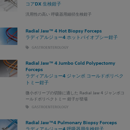
コアDX 生検鉗子
汎用性の高い 呼吸器用細径生検鉗子
Radial Jaw™ 4 Hot Biopsy Forceps
ラディアルジョー4 ホットバイオプシー鉗子
GASTROENTEROLOGY
Radial Jaw™ 4 Jumbo Cold Polypectomy
Forceps
ラディアルジョー4 ジャンボ コールドポリペク
トミー鉗子
微小ポリープの切除に適した Radial Jaw 4 ジャンボコ
ールドポリペクトミー 鉗子が登場
GASTROENTEROLOGY
Radial Jaw™4 Pulmonary Biopsy Forceps
ラディアルジョー4 呼吸器用生検鉗子