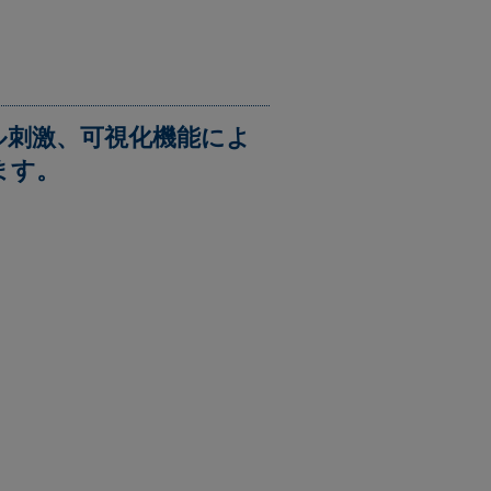
ル刺激、可視化機能によ
ます。