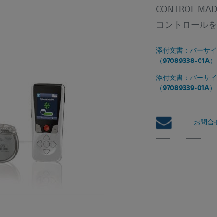
CONTROL MAD
コントロールを
添付文書：バーサイス
（97089338-01A
添付文書：バーサイス
（97089339-01A
お問合