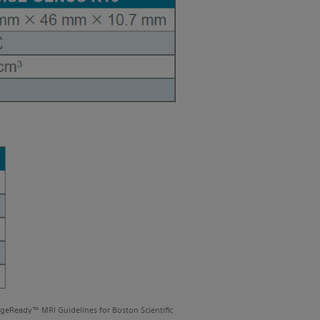
MRI Guidelines for Boston Scientific