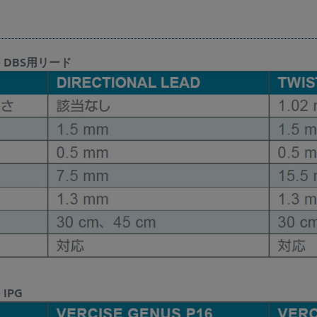
M - DBS用リード
 IPG