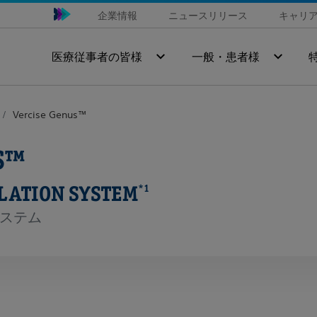
企業情報
ニュースリリース
キャリ
医療従事者の皆様
一般・患者様
Vercise Genus™
S™
LATION SYSTEM
*1
システム