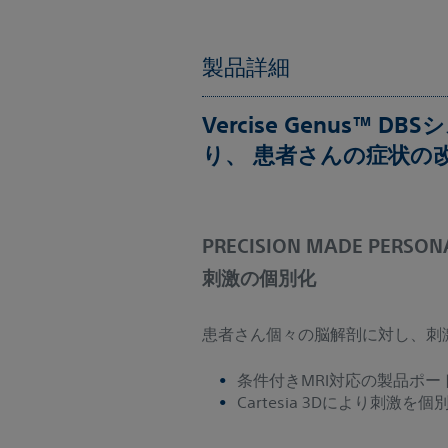
製品詳細
Vercise Genus™ D
り、 患者さんの症状の
PRECISION MADE PERSON
刺激の個別化
患者さん個々の脳解剖に対し、刺
条件付きMRI対応の製品ポー
Cartesia 3Dにより刺激を個