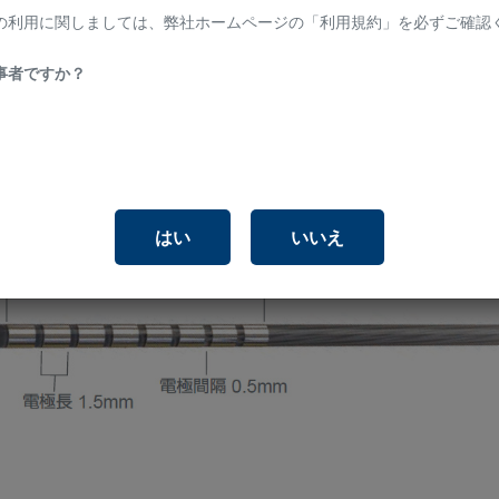
の利用に関しましては、弊社ホームページの「利用規約」を必ずご確認く
Cartesia™ Directional Leadが含まれVercise Directional Systemを構成します。
事者ですか？
はい
いいえ