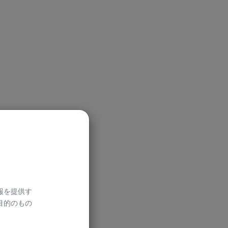
報を提供す
目的のもの