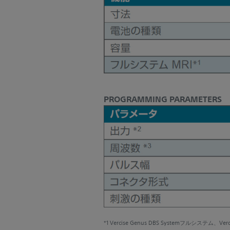
PROGRAMMING PARAMETERS
*1 Vercise Genus DBS Systemフルシステム、Ve