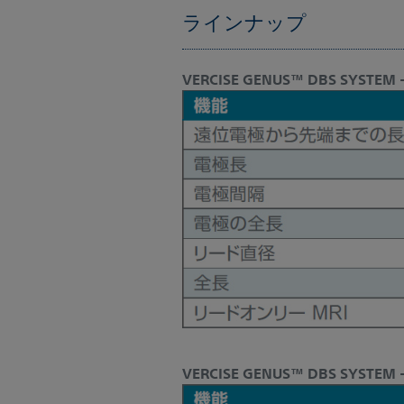
ラインナップ
VERCISE GENUS™ DBS SYSTE
VERCISE GENUS™ DBS SYSTEM -