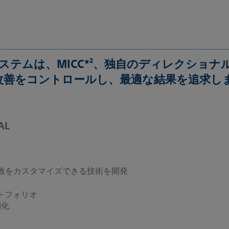
2
BSシステムは、MICC*
、独自のディレクショナ
改善をコントロールし、最適な結果を追求し
AL
激をカスタマイズできる技術を開発
トフォリオ
別化