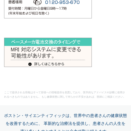
ここで提供される情報はすべて皆様への情報提供を意図しており、医学的なアドバイスや診断に使用さ
れるべきものではありません。 もし健康状態に関して何らかの不安があれば、医師にご相談ください。
ボストン・サイエンティフィックは、世界中の患者さんの健康状態
を改善するために、 革新的な治療法を提供し、患者さんの人生を