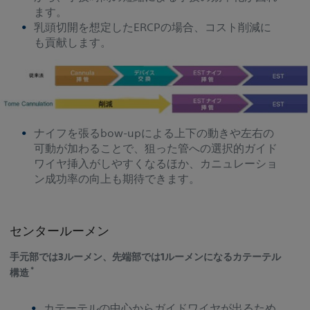
ます。
乳頭切開を想定したERCPの場合、コスト削減に
も貢献します。
ナイフを張るbow-upによる上下の動きや左右の
可動が加わることで、狙った管への選択的ガイド
ワイヤ挿入がしやすくなるほか、カニュレーショ
ン成功率の向上も期待できます。
センタールーメン
手元部では3ルーメン、先端部では1ルーメンになるカテーテル
＊
構造
カテーテルの中心からガイドワイヤが出るため