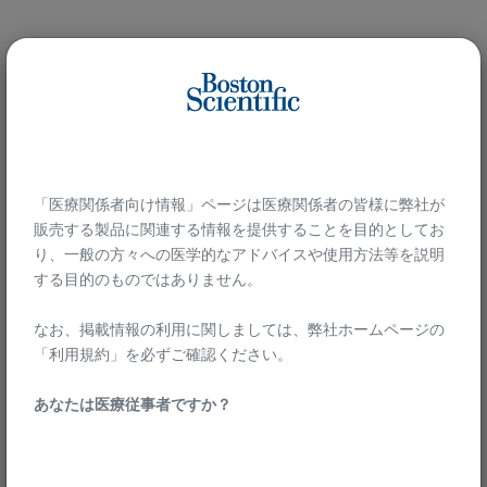
ラウンドチップ
先端チップに施されたラウンド加工
乳頭への愛護的な
「医療関係者向け情報」ページは医療関係者の皆様に弊社が
アプローチとスム
販売する製品に関連する情報を提供することを目的としてお
ーズなカニュレー
り、一般の方々への医学的なアドバイスや使用方法等を説明
ションをサポート
します。
する目的のものではありません。​
なお、掲載情報の利用に関しましては、弊社ホームページの
「利用規約」を必ずご確認ください。​
あなたは医療従事者ですか？