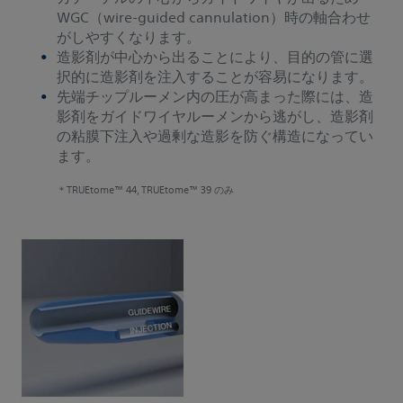
WGC（wire-guided cannulation）時の軸合わせ
がしやすくなります。
造影剤が中心から出ることにより、目的の管に選
択的に造影剤を注入することが容易になります。
先端チップルーメン内の圧が高まった際には、造
影剤をガイドワイヤルーメンから逃がし、造影剤
の粘膜下注入や過剰な造影を防ぐ構造になってい
ます。
＊TRUEtome™ 44, TRUEtome™ 39 のみ