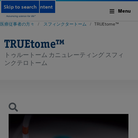
Skip to main content
Skip to search
Menu
医療従事者の方々
スフィンクタートーム
TRUEtome™
TRUEtome™
トゥルートーム カニュレーティング スフィ
ンクテロトーム