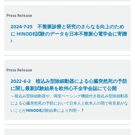
Press Release
2024-7-25
不整脈診療と研究のさらなる向上のため
に HINODE試験のデータを日本不整脈心電学会に寄贈
Press Release
2022-6-2
植込み型除細動器による心臓突然死の予防
に関し最新試験結果を欧州心不全学会誌にて公開
～植込み型除細動器や、両室ペーシング機能付き植込み型除細動器
による心臓突然死の予防において日本人と欧米人の間で有意差がな
いことがHINODE試験結果により判明～