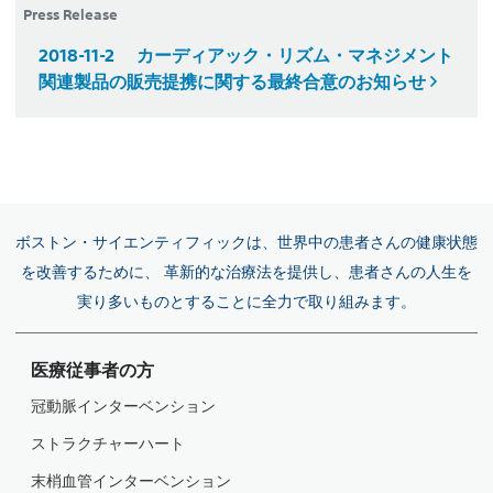
Press Release
2018-11-2
カーディアック・リズム・マネジメント
関連製品の販売提携に関する最終合意のお知らせ
ボストン・サイエンティフィックは、世界中の患者さんの健康状態
を改善するために、 革新的な治療法を提供し、患者さんの人生を
実り多いものとすることに全力で取り組みます。
医療従事者の方
冠動脈インターベンション
ストラクチャーハート
末梢血管インターベンション