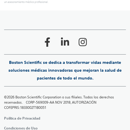
un asesoramiento médico profesional.
Boston Scientific se dedica a transformar vidas mediante
soluciones médicas innovadoras que mejoran la salud de
pacientes de todo el mundo.
©2026 Boston Scientific Corporation o sus filiales. Todos los derechos
reservados. CORP-569009-AA NOV 2018, AUTORIZACIÓN
COFEPRIS:1833002T1B0051
Política de Privacidad
Condiciones de Uso