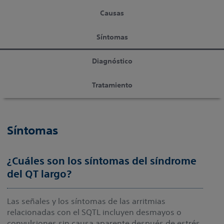
Causas
Síntomas
Diagnóstico
Tratamiento
Síntomas
¿Cuáles son los síntomas del síndrome
del QT largo?
Las señales y los síntomas de las arritmias
relacionadas con el SQTL incluyen desmayos o
convulsiones sin causa aparente después de estrés