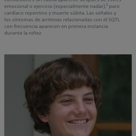
2
emocional o ejercicio (especialmente nadar),
paro
cardíaco repentino y muerte súbita. Las señales y
los síntomas de arritmias relacionadas con el SQTL
con frecuencia aparecen en primera instancia
durante la niñez.