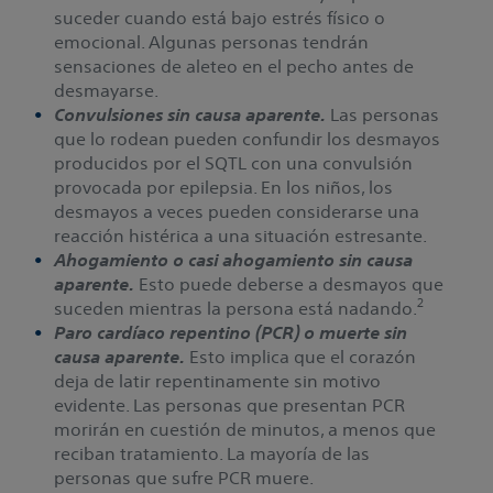
suceder cuando está bajo estrés físico o
emocional. Algunas personas tendrán
sensaciones de aleteo en el pecho antes de
desmayarse.
Convulsiones sin causa aparente.
Las personas
que lo rodean pueden confundir los desmayos
producidos por el SQTL con una convulsión
provocada por epilepsia. En los niños, los
desmayos a veces pueden considerarse una
reacción histérica a una situación estresante.
Ahogamiento o casi ahogamiento sin causa
aparente.
Esto puede deberse a desmayos que
2
suceden mientras la persona está nadando.
Paro cardíaco repentino (PCR) o muerte sin
causa aparente.
Esto implica que el corazón
deja de latir repentinamente sin motivo
evidente. Las personas que presentan PCR
morirán en cuestión de minutos, a menos que
reciban tratamiento. La mayoría de las
personas que sufre PCR muere.