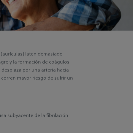
n (aurículas) laten demasiado
ngre y la formación de coágulos
e desplaza por una arteria hacia
 corren mayor riesgo de sufrir un
usa subyacente de la fibrilación