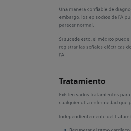
Una manera confiable de diagnost
embargo, los episodios de FA pu
parecer normal.
Si sucede esto, el médico puede 
registrar las señales eléctricas 
FA.
Tratamiento
Existen varios tratamientos para
cualquier otra enfermedad que
Independientemente del tratamien
Recuperar el ritmo cardíaco