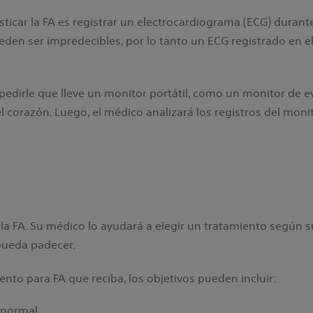
icar la FA es registrar un electrocardiograma (ECG) durante
eden ser impredecibles, por lo tanto un ECG registrado en e
pedirle que lleve un monitor portátil, como un monitor de e
del corazón. Luego, el médico analizará los registros del mon
 la FA. Su médico lo ayudará a elegir un tratamiento según s
 pueda padecer.
to para FA que reciba, los objetivos pueden incluir:
 normal.