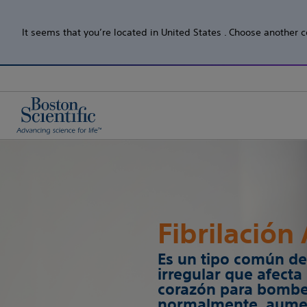
It seems that you’re located in United States . Choose another c
Fibrilación
Es un tipo común de 
irregular que afecta
corazón para bombe
normalmente, aumen