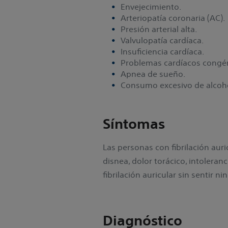
Envejecimiento.
Arteriopatía coronaria (AC).
Presión arterial alta.
Valvulopatía cardíaca.
Insuficiencia cardíaca.
Problemas cardíacos congén
Apnea de sueño.
Consumo excesivo de alcoho
Síntomas
Las personas con fibrilación au
disnea, dolor torácico, intoleranc
fibrilación auricular sin sentir n
Diagnóstico