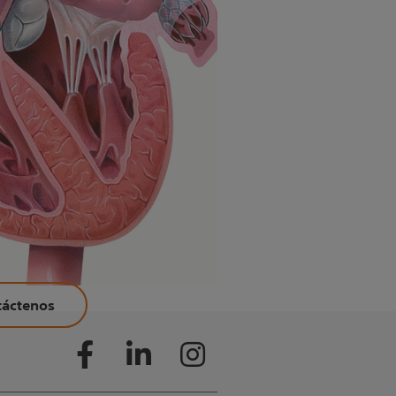
táctenos