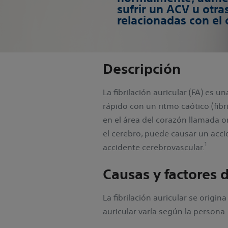
sufrir un ACV u otr
relacionadas con el 
Descripción
La fibrilación auricular (FA) es 
rápido con un ritmo caótico (fib
en el área del corazón llamada or
el cerebro, puede causar un acci
1
accidente cerebrovascular.
Causas y factores 
La fibrilación auricular se origi
auricular varía según la persona