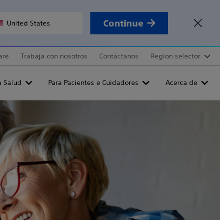
Continue
United States
are
Trabaja con nosotros
Contáctanos
Region selector
a Salud
Para Pacientes e Cuidadores
Acerca de