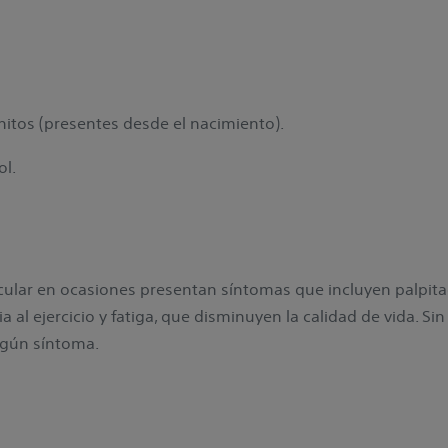
itos (presentes desde el nacimiento).
l.
ricular en ocasiones presentan síntomas que incluyen palpit
ia al ejercicio y fatiga, que disminuyen la calidad de vida. S
ingún síntoma.