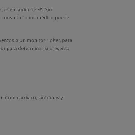
 un episodio de FA. Sin
l consultorio del médico puede
ventos o un monitor Holter, para
itor para determinar si presenta
u ritmo cardíaco, síntomas y