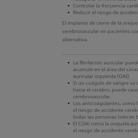
Controlar la frecuencia card
Reducir el riesgo de acciden
El implante de cierre de la oreju
cerebrovascular en pacientes co
alternativa.
La fibrilación auricular pue
acumule en el área del cora
auricular izquierda (OAI).
Si un coágulo de sangre se 
hacia el cerebro, puede cau
cerebrovascular.
Los anticoagulantes, como l
el riesgo de accidente cere
todas las personas toleran
El COAI cierra la orejuela au
el riesgo de accidente cereb