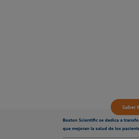
Saber 
Boston Scientific se dedica a tran
que mejoran la salud de los pacien