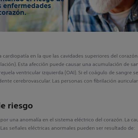
as enfermedades
corazón.
una cardiopatía en la que las cavidades superiores del corazó
rilación). Esta afección puede causar una acumulación de sa
ejuela ventricular izquierda (OAI). Si el coágulo de sangre s
dente cerebrovascular. Las personas con fibrilación auricular
de riesgo
na por una anomalía en el sistema eléctrico del corazón. La ca
. Las señales eléctricas anormales pueden ser resultado de: