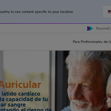
ountry to see content specific to your location
BeyondC
Para Profesionales de l
 Auricular
latido cardíaco
 la capacidad de tu
ar sangre
tando el riesgo de