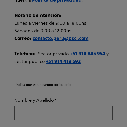
nuestra
.
Política de privacidad
Horario de Atención:
Lunes a Viernes de 9:00 a 18:00hs
Sábados de 9:00 a 12:00hs
Correo:
contacto.peru@bsci.com
Sector privado
y
Teléfono:
+51 914 845 954
sector público
+51 914 419 592
*indica que es un campo obligatorio
Nombre y Apellido