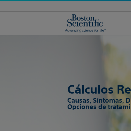
Cálculos R
Causas, Síntomas, D
Opciones de tratam