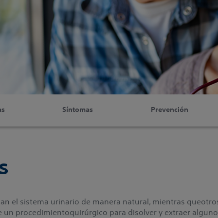
as
Síntomas
Prevención
s
san el sistema urinario de manera natural, mientras queotro
 un procedimientoquirúrgico para disolver y extraer algunos