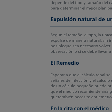
depende del tipo y tamaño del c
para determinar el mejor plan pa
Expulsión natural de u
Según el tamaño, el tipo, la ubic
expulse de manera natural, sin i
posibleque sea necesario volver
observación o si se debe llevar 
El Remedio
Esperar a que el cálculo renal s
señales de infección y el cálcu
de un cálculo pequeño puede pro
que el médico recomiende analgé
quetambién necesite antiemétic
En la cita con el médico