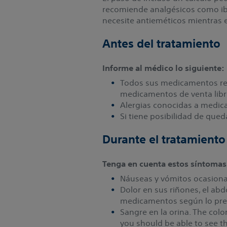
recomiende analgésicos como ib
necesite antieméticos mientras e
Antes del tratamiento
Informe al médico lo siguiente:
Todos sus medicamentos rec
medicamentos de venta libr
Alergias conocidas a medic
Si tiene posibilidad de que
Durante el tratamiento
Tenga en cuenta estos síntomas
Náuseas y vómitos ocasiona
Dolor en sus riñones, el abd
medicamentos según lo pres
Sangre en la orina. The col
you should be able to see t