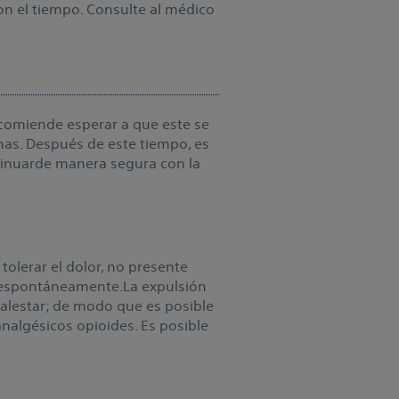
n el tiempo. Consulte al médico
recomiende esperar a que este se
nas. Después de este tiempo, es
ntinuarde manera segura con la
tolerar el dolor, no presente
e espontáneamente.La expulsión
malestar; de modo que es posible
algésicos opioides. Es posible