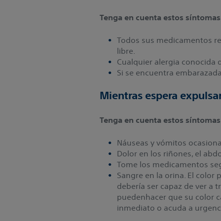
Tenga en cuenta estos síntomas
Todos sus medicamentos rec
libre.
Cualquier alergia conocida 
Si se encuentra embarazada
Mientras espera expulsar
Tenga en cuenta estos síntomas
Náuseas y vómitos ocasiona
Dolor en los riñones, el abd
Tome los medicamentos segú
Sangre en la orina. El color
debería ser capaz de ver a t
puedenhacer que su color ca
inmediato o acuda a urgenc