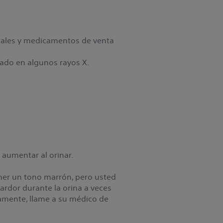
rales y medicamentos de venta
zado en algunos rayos X.
 aumentar al orinar.
tener un tono marrón, pero usted
ardor durante la orina a veces
vamente, llame a su médico de