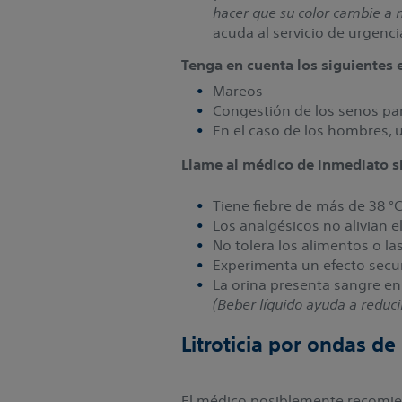
hacer que su color cambie a n
acuda al servicio de urgenc
Tenga en cuenta los siguientes 
Mareos
Congestión de los senos pa
En el caso de los hombres, 
Llame al médico de inmediato si
Tiene fiebre de más de 38 °C
Los analgésicos no alivian el
No tolera los alimentos o la
Experimenta un efecto secu
La orina presenta sangre en 
(Beber líquido ayuda a reduci
Litroticia por ondas d
El médico posiblemente recomien