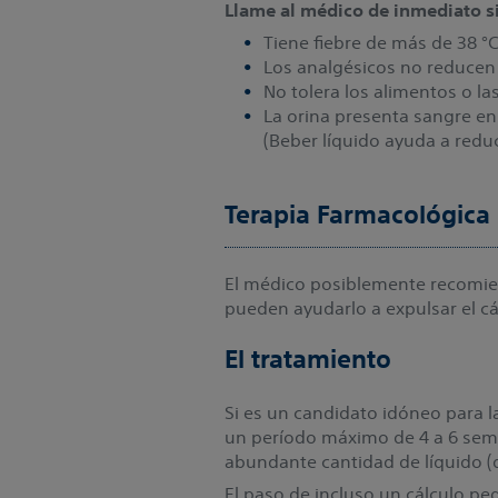
Llame al médico de inmediato si
Tiene fiebre de más de 38 °C
Los analgésicos no reducen 
No tolera los alimentos o la
La orina presenta sangre en 
(Beber líquido ayuda a reduc
Terapia Farmacológica
El médico posiblemente recomien
pueden ayudarlo a expulsar el c
El tratamiento
Si es un candidato idóneo para l
un período máximo de 4 a 6 seman
abundante cantidad de líquido (d
El paso de incluso un cálculo 