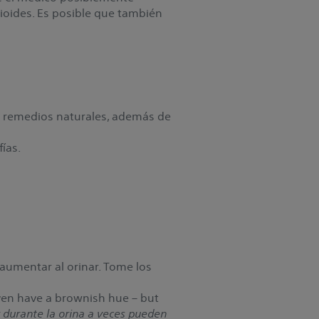
oides. Es posible que también
s remedios naturales, además de
ías.
 aumentar al orinar. Tome los
even have a brownish hue – but
 durante la orina a veces pueden