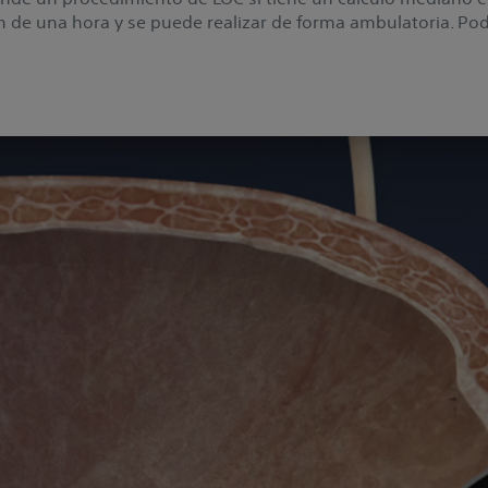
 de una hora y se puede realizar de forma ambulatoria. Pod