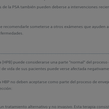
s de la PSA también pueden deberse a intervenciones recient
e recomendarle someterse a otros exámenes que ayuden a 
enfermedades.
ca (HPB) puede considerarse una parte "normal" del proceso 
d de vida de sus pacientes puede verse afectada negativam
a HBP no deben aceptarse como parte del proceso de enveje
ección:
un tratamiento alternativo y no invasivo. Esta terapia consi