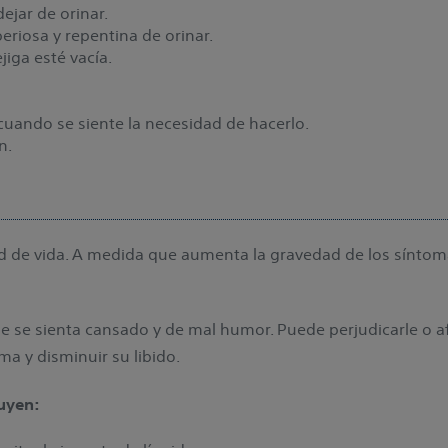
ejar de orinar.
riosa y repentina de orinar.
jiga esté vacía.
 cuando se siente la necesidad de hacerlo.
n.
d de vida. A medida que aumenta la gravedad de los síntoma
e se sienta cansado y de mal humor. Puede perjudicarle o afe
ma y disminuir su libido.
luyen: