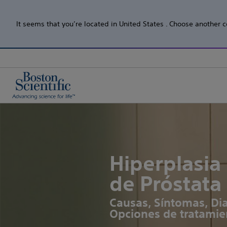
It seems that you’re located in United States . Choose another c
Hiperplasia
de Próstata
Causas, Síntomas, Di
Opciones de tratamie