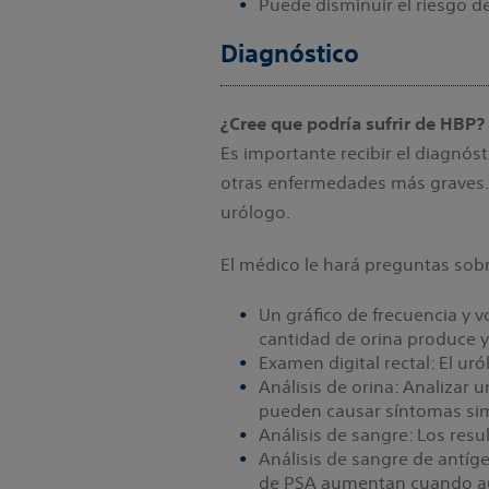
Puede disminuir el riesgo de
Diagnóstico
¿Cree que podría sufrir de HBP?
Es importante recibir el diagnóst
otras enfermedades más graves. 
urólogo.
El médico le hará preguntas sobre
Un gráfico de frecuencia y 
cantidad de orina produce y 
Examen digital rectal: El u
Análisis de orina: Analizar
pueden causar síntomas sim
Análisis de sangre: Los res
Análisis de sangre de antíge
de PSA aumentan cuando au