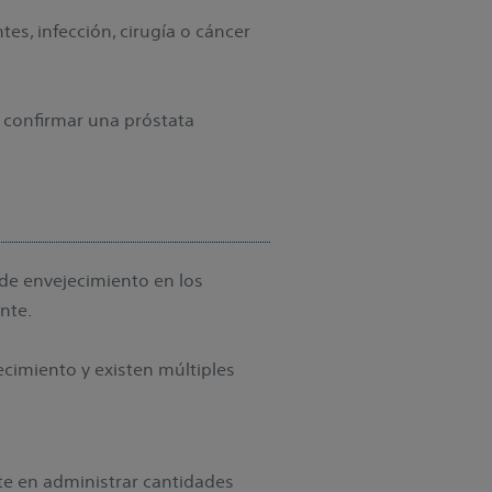
es, infección, cirugía o cáncer
confirmar una próstata
de envejecimiento en los
ente.
cimiento y existen múltiples
ste en administrar cantidades