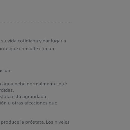
 su vida cotidiana y dar lugar a
tante que consulte con un
cluir:
nta agua bebe normalmente, qué
rdidas.
óstata está agrandada.
ción u otras afecciones que
 produce la próstata. Los niveles