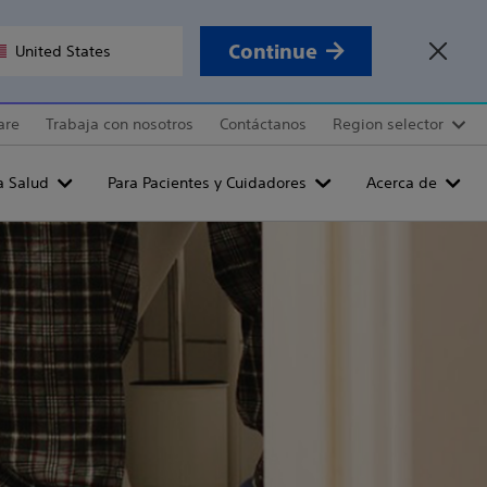
Continue
United States
are
Trabaja con nosotros
Contáctanos
Region selector
a Salud
Para Pacientes y Cuidadores
Acerca de