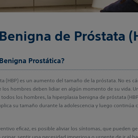
 Benigna de Próstata (
 Benigna Prostática?
ata (HBP) es un aumento del tamaño de la próstata. No es c
e los hombres deben lidiar en algún momento de su vida. Un
 todos los hombres, la hiperplasia benigna de próstata (HB
plica su tamaño durante la adolescencia y luego continúa c
entivo eficaz, es posible aliviar los síntomas, que pueden g
orinar, sentir una necesidad imperiosa o urgente de ir al bañ