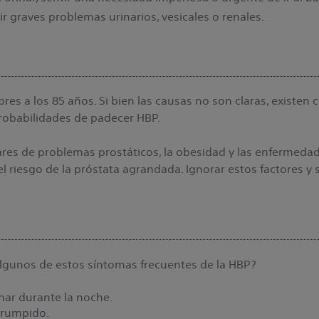
ir graves problemas urinarios, vesicales o renales.
es a los 85 años. Si bien las causas no son claras, existen c
obabilidades de padecer HBP.
ares de problemas prostáticos, la obesidad y las enfermeda
l riesgo de la próstata agrandada. Ignorar estos factores 
lgunos de estos síntomas frecuentes de la HBP?
inar durante la noche.
errumpido.