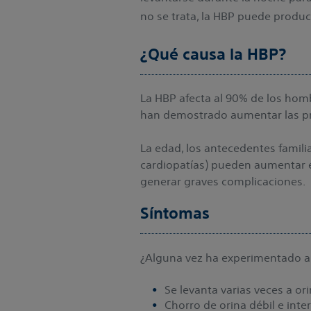
no se trata, la HBP puede produc
¿Qué causa la HBP?
La HBP afecta al 90% de los hombr
han demostrado aumentar las pr
La edad, los antecedentes famili
cardiopatías) pueden aumentar e
generar graves complicaciones.
Síntomas
¿Alguna vez ha experimentado a
Se levanta varias veces a or
Chorro de orina débil e int