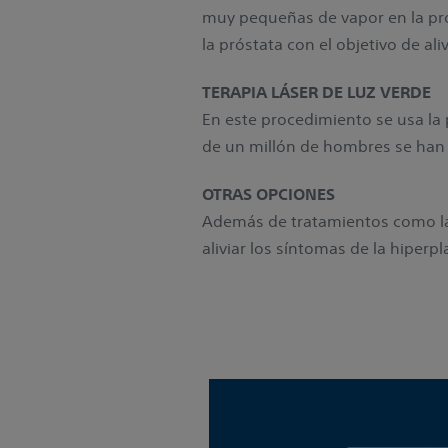
muy pequeñas de vapor en la pró
la próstata con el objetivo de ali
TERAPIA LÁSER DE LUZ VERDE
En este procedimiento se usa la po
de un millón de hombres se han
OTRAS OPCIONES
Además de tratamientos como la t
aliviar los síntomas de la hiperp