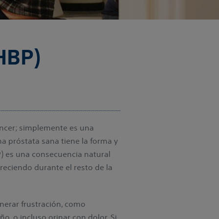
HBP)
áncer; simplemente es una
a próstata sana tiene la forma y
P) es una consecuencia natural
reciendo durante el resto de la
enerar frustración, como
o, o incluso orinar con dolor. Si