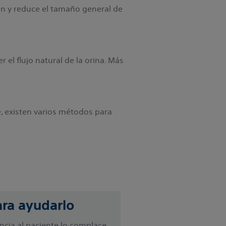
ón y reduce el tamaño general de
 el flujo natural de la orina. Más
e, existen varios métodos para
ra ayudarlo
ncia al paciente lo complace