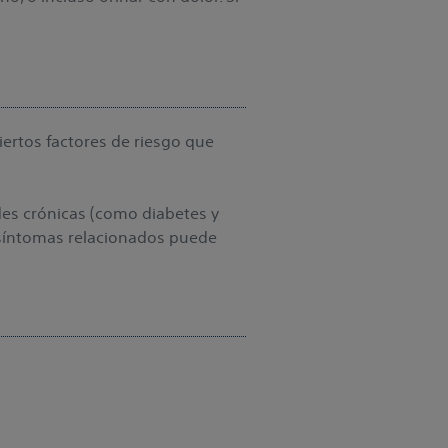
iertos factores de riesgo que
des crónicas (como diabetes y
y síntomas relacionados puede