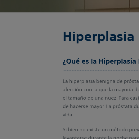
Hiperplasia
¿Qué es la Hiperplasia
La hiperplasia benigna de próst
afección con la que la mayoría d
el tamaño de una nuez. Para casi
de hacerse mayor. La próstata du
vida.
Si bien no existe un método prev
levantarse durante la noche para 