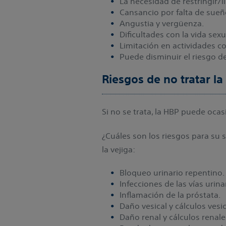
La necesidad de restringir/li
Cansancio por falta de sueñ
Angustia y vergüenza.
Dificultades con la vida sexu
Limitación en actividades co
Puede disminuir el riesgo de
Riesgos de no tratar l
Si no se trata, la HBP puede ocas
¿Cuáles son los riesgos para su
la vejiga:
Bloqueo urinario repentino.
Infecciones de las vías urina
Inflamación de la próstata.
Daño vesical y cálculos vesic
Daño renal y cálculos renale