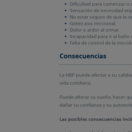
Dificultad para comenzar o d
Sensación de necesidad impe
No estar seguro de que la ve
Goteo pos miccional.
Dolor o ardor al orinar.
Incapacidad para ir al baño
Falta de control de la micció
Consecuencias
La HBP puede afectar a su calida
vida cotidiana.
Puede alterar su sueño, hacer qu
dañar su confianza y su autoesti
Las posibles consecuencias inc