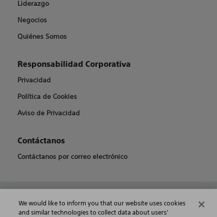
Liderazgo
Negocios
Quiénes Somos
Responsabilidad Corporativa
Privacidad
Política de Cookies
Aviso de Privacidad
Contáctanos
Contáctanos por correo electrónico
URO-1990209-AB
We would like to inform you that our website uses cookies
and similar technologies to collect data about users'
©2026 Boston Scientific Corporation o sus filiales. Todos los derechos