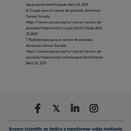
observacion.htmlVisitado Abril 20, 2021
6. Cirugía para el cáncer de próstata. American
Cancer Society.
https://www.cancer.org/es/cancer/cancer-de-
prostata/tratamiento/cirugia.htmlVisitado Abril
20,2021
7. Radioterapia para el cáncer de próstata.
American Cancer Society.
https://www.cancer.org/es/cancer/cancer-de-
prostata/tratamiento/radioterapia.htmlVisitado
Abril 20, 2021
Boston Scientific se dedica a transformar vidas mediante