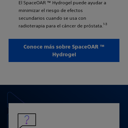
El SpaceOAR ™ Hydrogel puede ayudar a
minimizar el riesgo de efectos
secundarios cuando se usa con
1-3
radioterapia para el cáncer de próstata.
Conoce más sobre SpaceOAR ™
Hydrogel