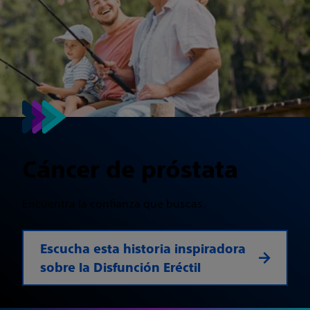
Cáncer de próstata
Encuentra la confianza que buscas.
Escucha esta historia inspiradora
sobre la Disfunción Eréctil