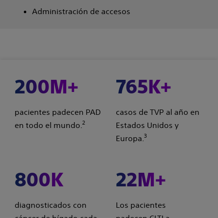
Administración de accesos
200M+
765K+
pacientes padecen PAD
casos de TVP al año en
2
en todo el mundo.
Estados Unidos y
3
Europa.
800K
22M+
diagnosticados con
Los pacientes