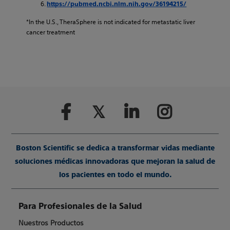
https://pubmed.ncbi.nlm.nih.gov/36194215/
*In the U.S., TheraSphere is not indicated for metastatic liver
cancer treatment
Boston Scientific se dedica a transformar vidas mediante
soluciones médicas innovadoras que mejoran la salud de
los pacientes en todo el mundo.
Para Profesionales de la Salud
Nuestros Productos