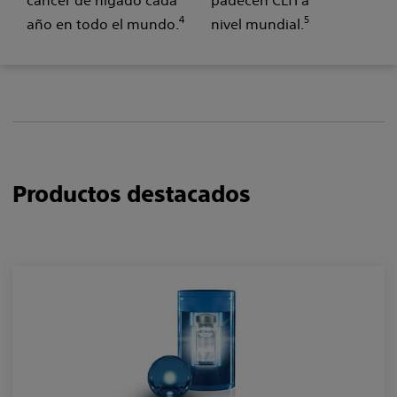
cáncer de hígado cada
padecen CLTI a
4
5
año en todo el mundo.
nivel mundial.
Productos destacados