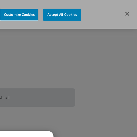
re
News
Deutschland
Customize Cookies
Accept All Cookies
Über uns
chnell
Informationen