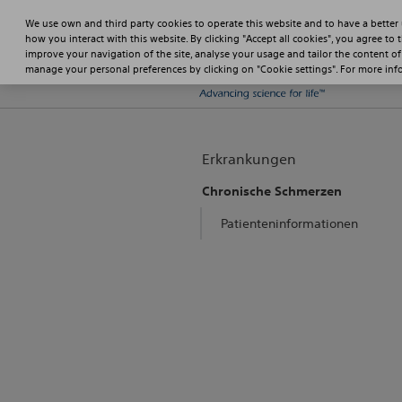
We use own and third party cookies to operate this website and to have a better
how you interact with this website. By clicking "Accept all cookies", you agree to 
improve your navigation of the site, analyse your usage and tailor the content of
manage your personal preferences by clicking on "Cookie settings". For more in
Erkrankungen
Chronische Schmerzen
Patienteninformationen