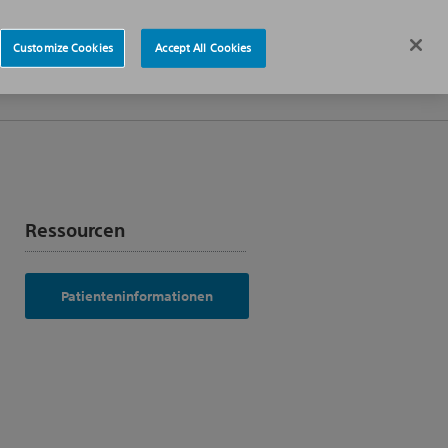
re
News
Deutschland
Customize Cookies
Accept All Cookies
Über uns
Ressourcen
Patienteninformationen