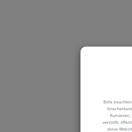
Bitte beachten 
Griechenland,
Rumänien, 
verstößt, öffen
diese Websit