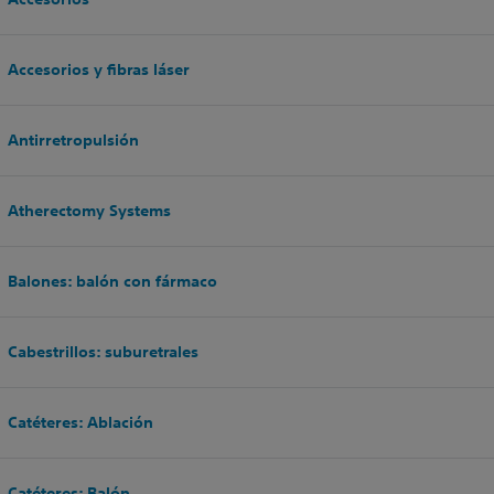
Accesorios y fibras láser
Antirretropulsión
Atherectomy Systems
Balones: balón con fármaco
Cabestrillos: suburetrales
Catéteres: Ablación
Catéteres: Balón