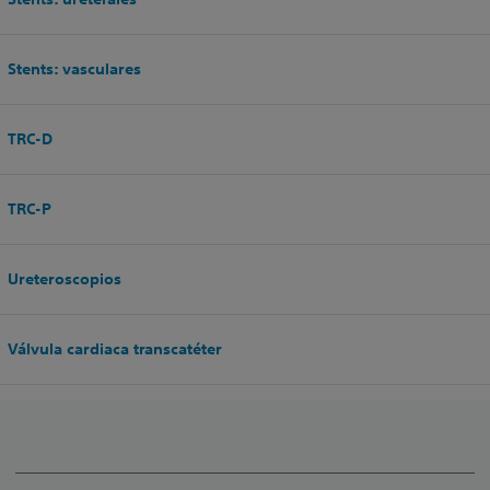
Stents: vasculares
TRC-D
TRC-P
Ureteroscopios
Válvula cardiaca transcatéter