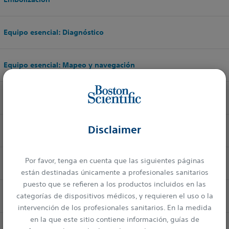
Equipo esencial: Diagnóstico
Equipo esencial: Mapeo y navegación
Esfínter Urinario Artificial
Disclaimer
guidewires
Por favor, tenga en cuenta que las siguientes páginas
Guías
están destinadas únicamente a profesionales sanitarios
puesto que se refieren a los productos incluidos en las
Láseres de CO₂
categorías de dispositivos médicos, y requieren el uso o la
intervención de los profesionales sanitarios. En la medida
en la que este sitio contiene información, guías de
Marcapasos