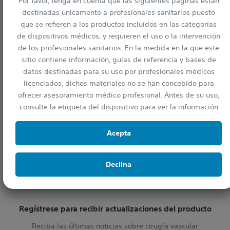
Por favor, tenga en cuenta que las siguientes páginas están
destinadas únicamente a profesionales sanitarios puesto
que se refieren a los productos incluidos en las categorías
de dispositivos médicos, y requieren el uso o la intervención
de los profesionales sanitarios. En la medida en la que este
Liberación sostenida del sistema Eluvia
sitio contiene información, guías de referencia y bases de
datos destinadas para su uso por profesionales médicos
licenciados, dichos materiales no se han concebido para
ofrecer asesoramiento médico profesional. Antes de su uso,
Manténgase al día
consulte la etiqueta del dispositivo para ver la información
prescriptiva y las instrucciones de operativas.
Acepta
Declina
Regístrese para recibir actualizaciones del producto
Reciba las últimas noticias sobre cirugía vascular