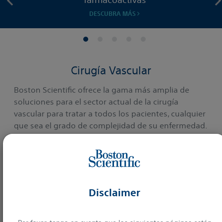
DESCUBRA MÁS
Cirugía Vascular
Boston Scientific ofrece la gama más amplia de
soluciones para el sector actual de la cirugía
vascular para tratar a todos los pacientes, cualquier
que sea el grado de complejidad de su enfermedad.
Explorar procedimientos y tratamientos
Disclaimer