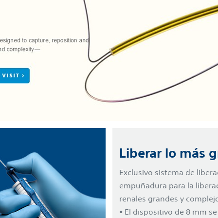
Liberar lo más 
Exclusivo sistema de liber
empuñadura para la liberac
renales grandes y complej
• El dispositivo de 8 mm s