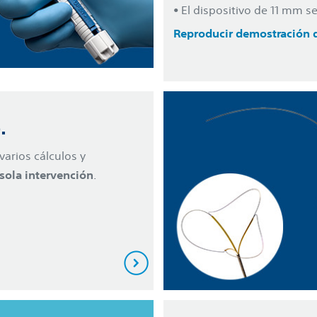
• El dispositivo de 11 mm 
Reproducir demostración 
.
varios cálculos y
 sola intervención
.