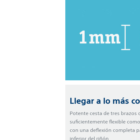
Llegar a lo más c
Potente cesta de tres brazos d
suficientemente flexible como 
con una deflexión completa pa
inferior del riñón.