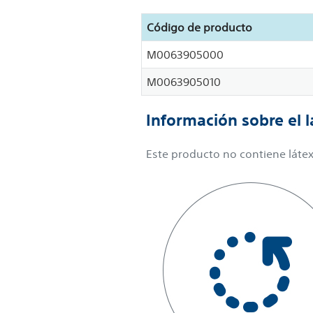
Código de producto
M0063905000
M0063905010
Información sobre el l
Este producto no contiene látex