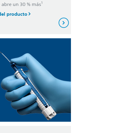
1
se abre un 30 % más
del producto