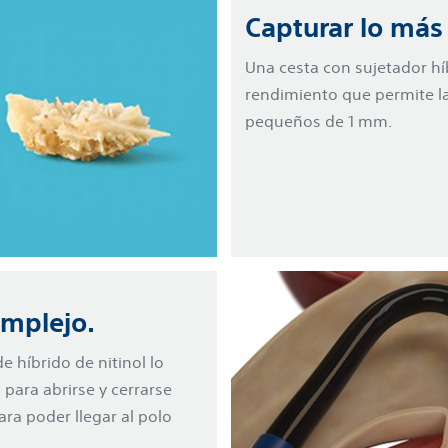
Capturar lo má
Una cesta con sujetador híb
rendimiento que permite la
pequeños de 1 mm.
omplejo.
e híbrido de nitinol lo
para abrirse y cerrarse
ra poder llegar al polo