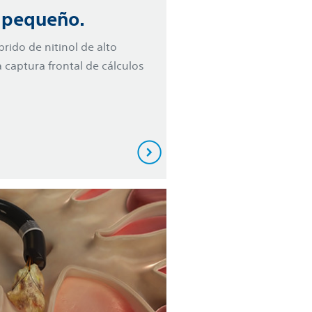
s pequeño.
rido de nitinol de alto
 captura frontal de cálculos