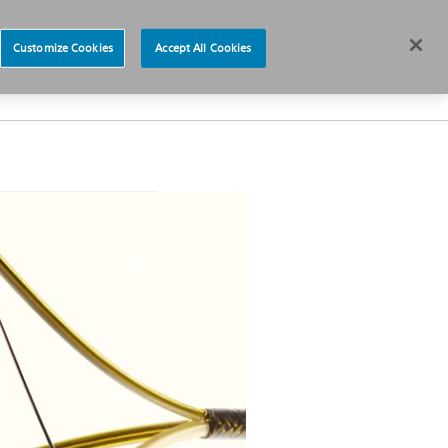
Careers
News
España
Customize Cookies
Accept All Cookies
Sobre nosotros