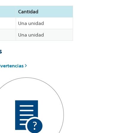
Cantidad
Una unidad
Una unidad
s
dvertencias