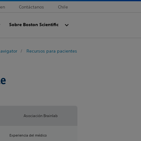
den
Contáctanos
Chile
Sobre Boston Scientific
avigator
Recursos para pacientes
de
Asociación Brainlab
Experiencia del médico