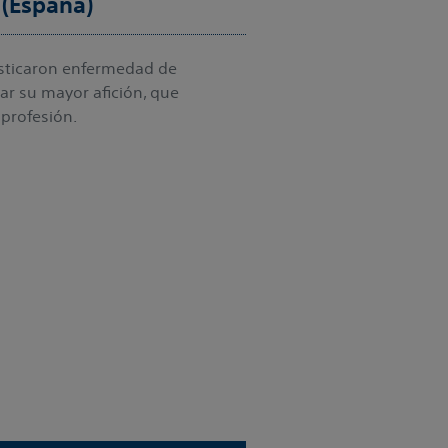
 (España)
osticaron enfermedad de
r su mayor afición, que
profesión.