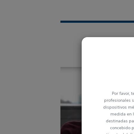
Por favor,
profesionales s
dispositivos méd
medida en l
destinadas pa
concebido p