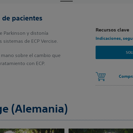
 de pacientes
Recursos clave
 Parkinson y distonía
Indicaciones, segu
s sistemas de ECP Vercise.
SOL
a mano sobre el cambio que
 tratamiento con ECP.
Compra
ge (Alemania)