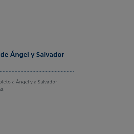
 de Ángel y Salvador
leto a Ángel y a Salvador
as.