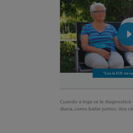
"Con la ECP, mi s
Cuando a Inge se le diagnosticó
diaria, como bailar juntos. Vea 