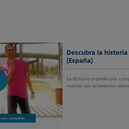
Descubra la historia
(España)
La distonía impedía por comp
realizar sus actividades diari
o por completo.