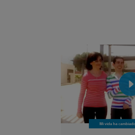
Mi vida ha cambiad