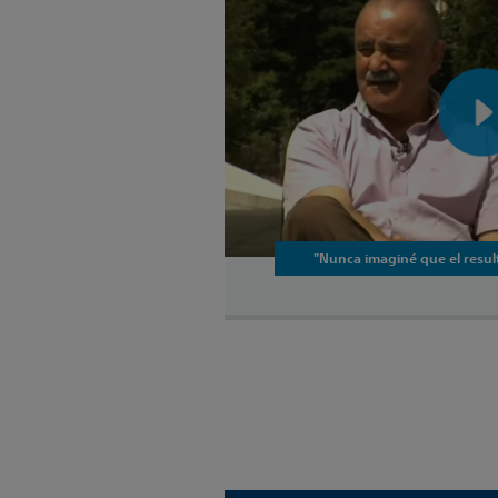
"Nunca imaginé que el result