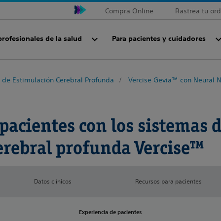
Compra Online
Rastrea tu or
profesionales de la salud
Para pacientes y cuidadores
 de Estimulación Cerebral Profunda
Vercise Gevia™ con Neural N
pacientes con los sistemas 
erebral profunda Vercise™
Datos clínicos
Recursos para pacientes
Experiencia de pacientes