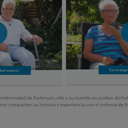
"La recarga
alud mejoró."
 enfermedad de Parkinson, ella y su marido no podían disfru
cómo comparten su historia y experiencia con el sistema de 