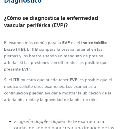
Diagnóstico
¿Cómo se diagnostica la enfermedad
vascular periférica (EVP)?
El examen más común para la
EVP
es el
índice tobillo-
brazo (ITB)
. El
ITB
compara la presión arterial en las
piernas y los brazos usando un manguito de presión
arterial. Si las presiones son diferentes, es posible que
presente
EVP
.
Si el
ITB
muestra que puede tener
EVP
, es posible que el
médico solicite otros exámenes. Los exámenes a
continuación pueden ayudar a mostrar la ubicación de la
arteria obstruida y la gravedad de la obstrucción.
Ecografía doppler dúplex:
Este examen usa
ondas de sonido para crear una imagen de las