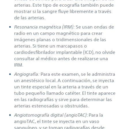
arterias. Este tipo de ecografía también puede
mostrar si la sangre fluye libremente a través
de las arterias.
Resonancia magnética (IRM):
Se usan ondas de
radio en un campo magnético para crear
imágenes planas o tridimensionales de las
arterias. Si tiene un marcapasos o
cardiodesfibrilador implantable (ICD), no olvide
consultar al médico antes de realizarse una
IRM.
Angiografía:
Para este examen, se le administra
un anestésico local. A continuación, se inyecta
un tinte especial en la arteria a través de un
tubo pequeño llamado catéter. El tinte aparece
en las radiografías y sirve para determinar las
arterias estenosadas u obstruidas.
Angiotomografía digital (angioTAC)
: Para la
angioTAC, el tinte se inyecta en un vaso
sanguíneo, y se toman radiografías desde