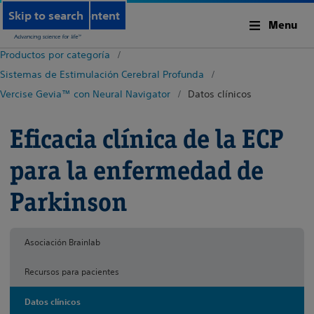
Skip to main content
Skip to search
Menu
Productos por categoría
Sistemas de Estimulación Cerebral Profunda
Vercise Gevia™ con Neural Navigator
Datos clínicos
Eficacia clínica de la ECP
para la enfermedad de
Parkinson
Asociación Brainlab
Recursos para pacientes
Datos clínicos