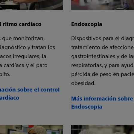
l ritmo cardíaco
Endoscopia
 que monitorizan,
Dispositivos para el diag
iagnóstico y tratan los
tratamiento de afeccione
acos irregulares, la
gastrointestinales y de la
a cardíaca y el paro
respiratorias, y para ayud
bito.
pérdida de peso en paci
obesidad.
ación sobre el control
cardíaco
Más información sobre
Endoscopia