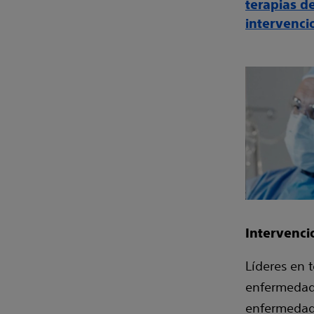
terapias d
intervenci
Intervenci
Líderes en t
enfermedad a
enfermedad