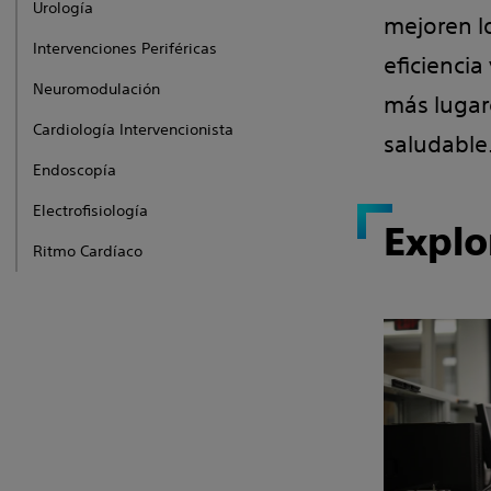
Urología
mejoren l
Intervenciones Periféricas
eficienci
Neuromodulación
más lugar
Cardiología Intervencionista
saludable
Endoscopía
Electrofisiología
Explo
Ritmo Cardíaco