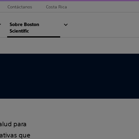
Contáctanos
Costa Rica
Sobre Boston
Scientific
alud para
cativas que