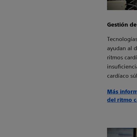
Gestión de
Tecnologías
ayudan al d
ritmos cardí
insuficienci
cardíaco sú
Más inform
del ritmo 