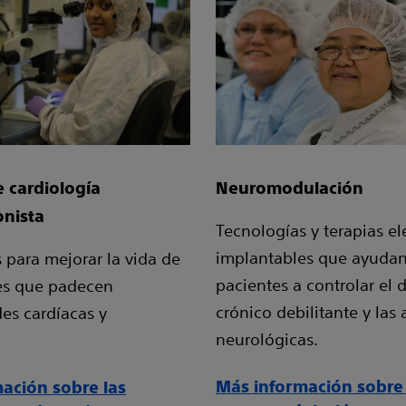
e cardiología
Neuromodulación
onista
Tecnologías y terapias el
implantables que ayudan
 para mejorar la vida de
pacientes a controlar el 
tes que padecen
crónico debilitante y las
es cardíacas y
neurológicas.
Más información sobre 
ación sobre las