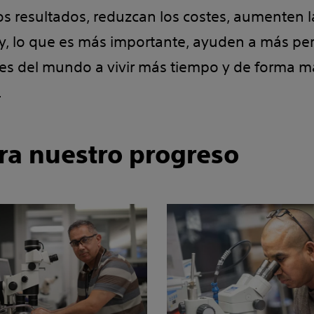
os resultados, reduzcan los costes, aumenten l
a y, lo que es más importante, ayuden a más pe
es del mundo a vivir más tiempo y de forma m
.
ra nuestro progreso