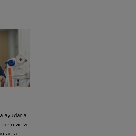
ra ayudar a
, mejorar la
aurar la