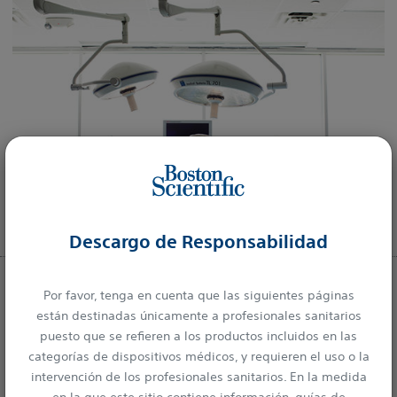
Descargo de Responsabilidad
Recursos Clave
Por favor, tenga en cuenta que las siguientes páginas
están destinadas únicamente a profesionales sanitarios
Instrucciones del Producto
puesto que se refieren a los productos incluidos en las
categorías de dispositivos médicos, y requieren el uso o la
intervención de los profesionales sanitarios. En la medida
Con nuestro centro de recursos para profesionales
en la que este sitio contiene información, guías de