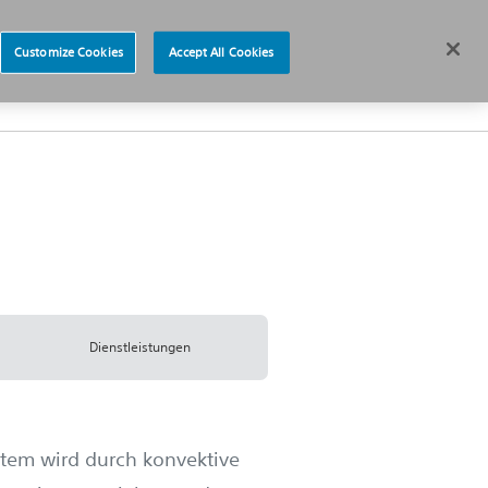
re
News
Deutschland
Customize Cookies
Accept All Cookies
Über uns
Dienstleistungen
tem wird durch konvektive