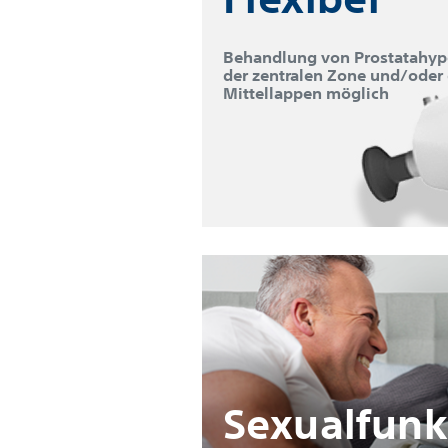
Behandlung von Prostatahype
der zentralen Zone und/oder
Mittellappen möglich
Sexualfunk