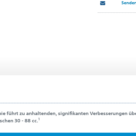
Senden
e führt zu anhaltenden, signifikanten Verbesserungen übe
1
chen 30 - 88 cc.