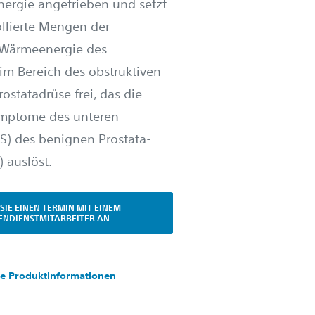
ergie angetrieben und setzt
ollierte Mengen der
 Wärmeenergie des
m Bereich des obstruktiven
ostatadrüse frei, das die
mptome des unteren
TS) des benignen Prostata-
 auslöst.
SIE EINEN TERMIN MIT EINEM
ENDIENSTMITARBEITER AN
le Produktinformationen