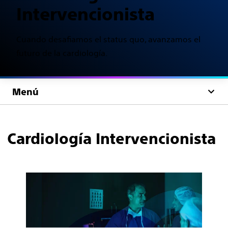
Intervencionista
Cuando desafiamos el status quo, avanzamos el
futuro de la cardiología.
Menú
Cardiología Intervencionista