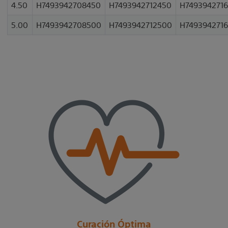
4.50
H7493942708450
H7493942712450
H749394271
5.00
H7493942708500
H7493942712500
H749394271
Curación Óptima