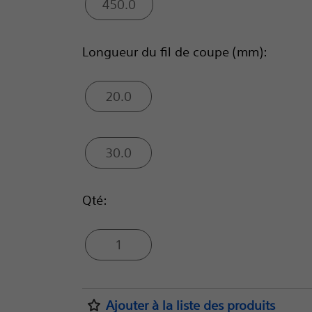
450.0
Longueur du fil de coupe (mm):
20.0
30.0
Qté:
1
Ajouter à la liste des produits