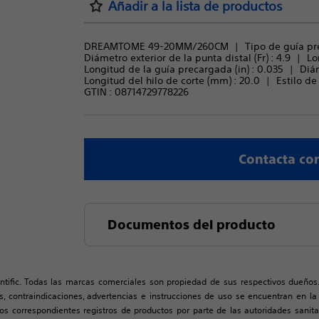
Añadir a la lista de productos
DREAMTOME 49-20MM/260CM
Tipo de guía pr
Diámetro exterior de la punta distal (Fr) : 
4.9
Lo
Longitud de la guía precargada (in) : 
0.035
Diám
Longitud del hilo de corte (mm) : 
20.0
Estilo de 
GTIN :
08714729778226
Contacta co
Documentos del producto
ntific. Todas las marcas comerciales son propiedad de sus respectivos dueños
nes, contraindicaciones, advertencias e instrucciones de uso se encuentran en l
s correspondientes registros de productos por parte de las autoridades sanita