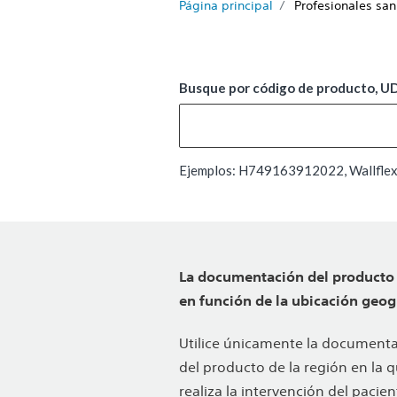
Página principal
Profesionales san
Busque por código de producto, UDI
Ejemplos: H749163912022, Wallflex,
La documentación del producto 
en función de la ubicación geogr
Utilice únicamente la document
del producto de la región en la 
realiza la intervención del pacien