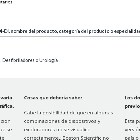
itarios
-DI, nombre del producto, categoría del producto o especialida
 Desfibriladores o Urología
varía
Cosas que debería saber.
Los d
áfica.
previo
Cabe la posibilidad de que en algunas
ación
combinaciones de dispositivos y
Esta p
que se
exploradores no se visualice
versió
te.
correctamente.; Boston Scientific no
país o