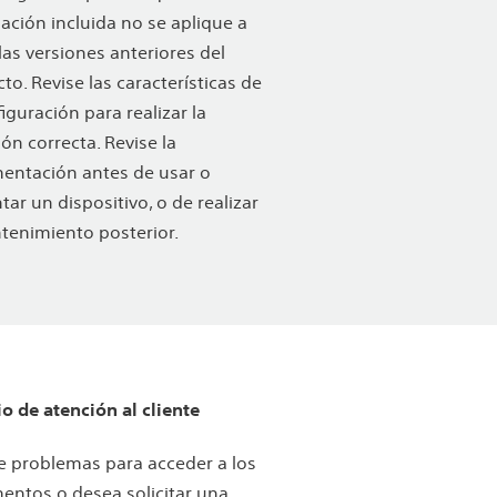
ación incluida no se aplique a
las versiones anteriores del
to. Revise las características de
figuración para realizar la
ión correcta. Revise la
entación antes de usar o
tar un dispositivo, o de realizar
tenimiento posterior.
io de atención al cliente
ne problemas para acceder a los
ntos o desea solicitar una