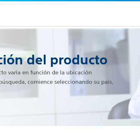
ión del producto
o varía en función de la ubicación
a búsqueda, comience seleccionando su país,