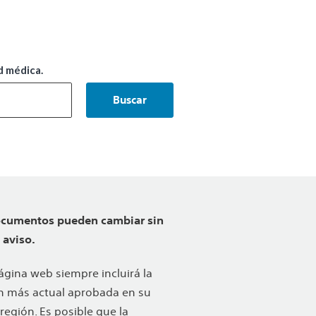
d médica.
Buscar
ocumentos pueden cambiar sin
 aviso.
ágina web siempre incluirá la
n más actual aprobada en su
 región. Es posible que la