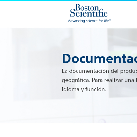
Documentac
La documentación del product
geográfica. Para realizar un
idioma y función.