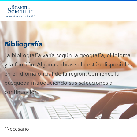
Bibliografía
La bibliografía varía según la geografía, el idioma
y la función. Algunas obras solo están disponibles
en el idioma oficial de la región. Comience la
búsqueda introduciendo sus selecciones a
continuación.
*Necesario