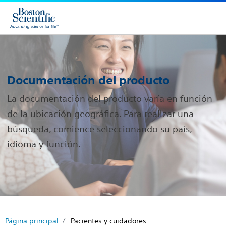
Documentación del producto
La documentación del producto varía en función
de la ubicación geográfica. Para realizar una
búsqueda, comience seleccionando su país,
idioma y función.
Página principal
Pacientes y cuidadores