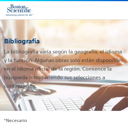
Bibliografía
La bibliografía varía según la geografía, el idioma
y la función. Algunas obras solo están disponibles
en el idioma oficial de la región. Comience la
búsqueda introduciendo sus selecciones a
continuación.
*Necesario