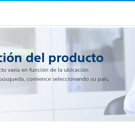
ión del producto
o varía en función de la ubicación
a búsqueda, comience seleccionando su país,