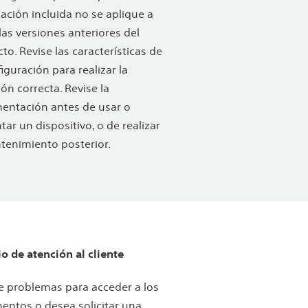
ación incluida no se aplique a
las versiones anteriores del
to. Revise las características de
figuración para realizar la
ión correcta. Revise la
entación antes de usar o
tar un dispositivo, o de realizar
tenimiento posterior.
io de atención al cliente
ne problemas para acceder a los
ntos o desea solicitar una