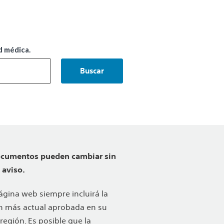
d médica.
Buscar
ocumentos pueden cambiar sin
 aviso.
ágina web siempre incluirá la
n más actual aprobada en su
 región. Es posible que la