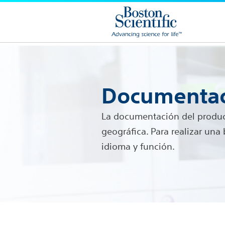
Documentac
La documentación del product
geográfica. Para realizar un
idioma y función.