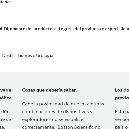
itarios
-DI, nombre del producto, categoría del producto o especialida
 Desfibriladores o Urología
varía
Cosas que debería saber.
Los d
áfica.
previo
Cabe la posibilidad de que en algunas
ación
combinaciones de dispositivos y
Esta p
que se
exploradores no se visualice
versió
te.
correctamente.; Boston Scientific no
país o