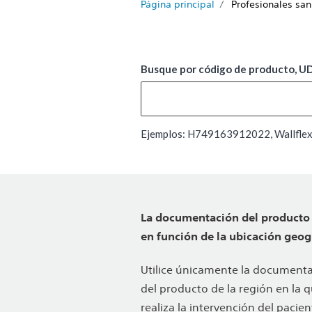
Página principal
Profesionales san
Busque por código de producto, UDI
Ejemplos: H749163912022, Wallflex,
La documentación del producto 
en función de la ubicación geogr
Utilice únicamente la document
del producto de la región en la 
realiza la intervención del pacien