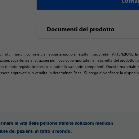
Contat
Documenti del prodotto
c. Tutti i marchi commerciali appartengono ai legittimi proprietari. ATTENZIONE: la 
zioni, avvertenze e istruzioni per l’uso sono riportate nell'etichetta del prodotto
tto è stato registrato presso le autorità sanitarie competenti. Questo materiale n
 approvati o in vendita in determinati Paesi. Si prega di verificare la disponibil
ormare la vita delle persone tramite soluzioni medicali
lute dei pazienti in tutto il mondo.