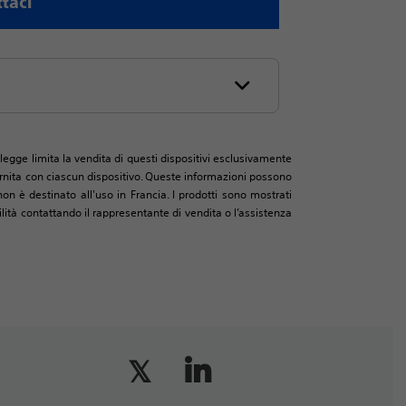
taci
legge limita la vendita di questi dispositivi esclusivamente
 fornita con ciascun dispositivo. Queste informazioni possono
on è destinato all'uso in Francia. I prodotti sono mostrati
ità contattando il rappresentante di vendita o l’assistenza