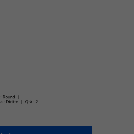
: 
Round
a : 
Diritto
Qtà : 
2