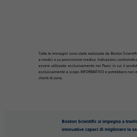
Tutte le immagini sono state realizzate da Boston Scientifi
a medici o su prescrizione medica. Indicazioni, controindica
essere utilizzate esclusivamente nei Paesi in cui il prodo
esclusivamente a scopo INFORMATIVO e potrebbero non essere
clienti di zona.
Boston Scientific si impegna a trasf
innovative capaci di migliorare la sa