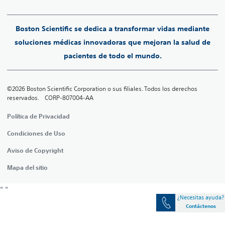
Boston Scientific se dedica a transformar vidas mediante
soluciones médicas innovadoras que mejoran la salud de
pacientes de todo el mundo.
©2026 Boston Scientific Corporation o sus filiales. Todos los derechos
reservados. CORP-807004-AA
Política de Privacidad
Condiciones de Uso
Aviso de Copyright
Mapa del sitio
"
"
¿Necesitas ayuda?
¿Necesita ayuda?
Contáctenos
Contáctenos