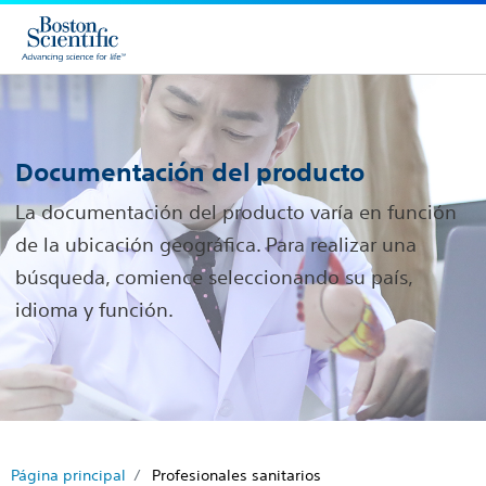
Documentación del producto
La documentación del producto varía en función
de la ubicación geográfica. Para realizar una
búsqueda, comience seleccionando su país,
idioma y función.
Página principal
Profesionales sanitarios