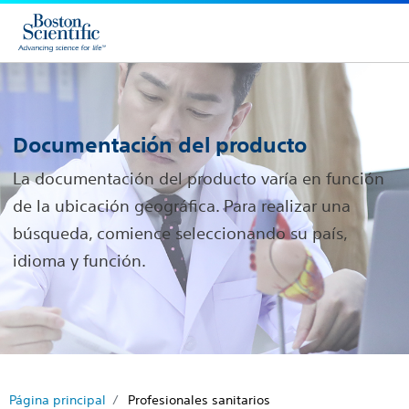
Documentación del producto
La documentación del producto varía en función
de la ubicación geográfica. Para realizar una
búsqueda, comience seleccionando su país,
idioma y función.
Página principal
Profesionales sanitarios