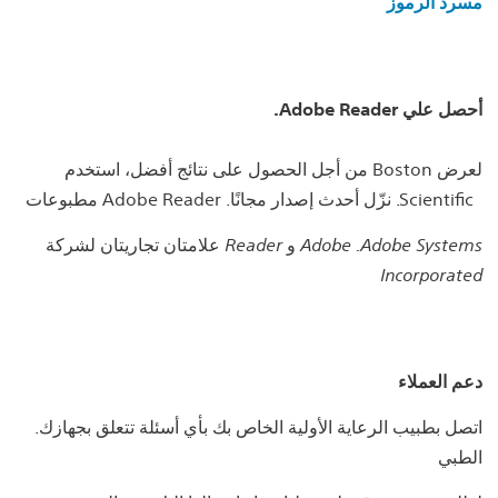
مسرد الرموز
.Adobe Reader أحصل علي
من أجل الحصول على نتائج أفضل، استخدم Boston لعرض
مطبوعات Adobe Reader .نزّل أحدث إصدار مجانًا .Scientific
علامتان تجاريتان لشركة Reader و Adobe .Adobe Systems
Incorporated
دعم العملاء
.اتصل بطبيب الرعاية الأولية الخاص بك بأي أسئلة تتعلق بجهازك
الطبي