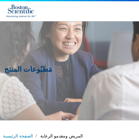
مَطبُوعات المنتج
المريض ومقدمو الرعاية
الصفحة الرئيسية