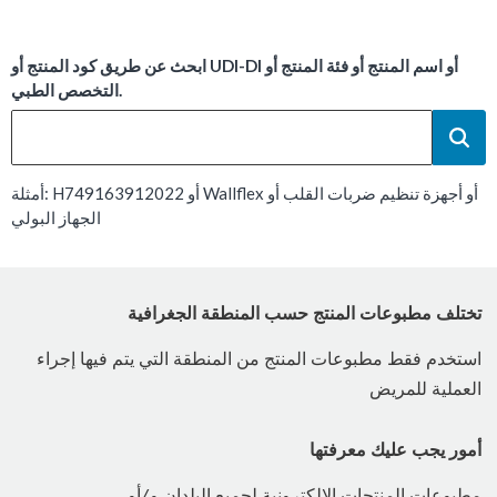
ابحث عن طريق كود المنتج أو UDI-DI أو اسم المنتج أو فئة المنتج أو
التخصص الطبي.
أمثلة: H749163912022 أو Wallflex أو أجهزة تنظيم ضربات القلب أو
الجهاز البولي
تختلف مطبوعات المنتج حسب المنطقة الجغرافية
استخدم فقط مطبوعات المنتج من المنطقة التي يتم فيها إجراء
العملية للمريض
أمور يجب عليك معرفتها
مطبوعات المنتجات الإلكترونية لجميع البلدان و/أو