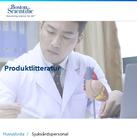
Produktlitteratur
Huvudsida
Sjukvårdspersonal