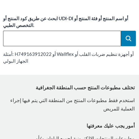
ابحث عن طريق كود المنتج أو UDI-DI أو اسم المنتج أو فئة المنتج أو
التخصص الطبي.
أمثلة: H749163912022 أو Wallflex أو أجهزة تنظيم ضربات القلب أو
الجهاز البولي
تختلف مطبوعات المنتج حسب المنطقة الجغرافية
استخدم فقط مطبوعات المنتج من المنطقة التي يتم فيها إجراء
العملية للمريض
أمور يجب عليك معرفتها
مطبوعات المنتجات الإلكترونية لجميع البلدان و/أو