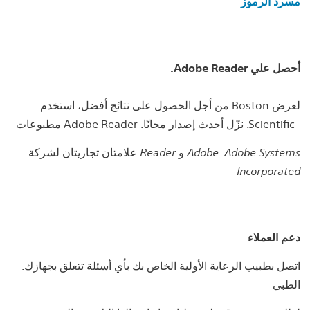
مسرد الرموز
.Adobe Reader أحصل علي
من أجل الحصول على نتائج أفضل، استخدم Boston لعرض
مطبوعات Adobe Reader .نزّل أحدث إصدار مجانًا .Scientific
علامتان تجاريتان لشركة Reader و Adobe .Adobe Systems
Incorporated
دعم العملاء
.اتصل بطبيب الرعاية الأولية الخاص بك بأي أسئلة تتعلق بجهازك
الطبي