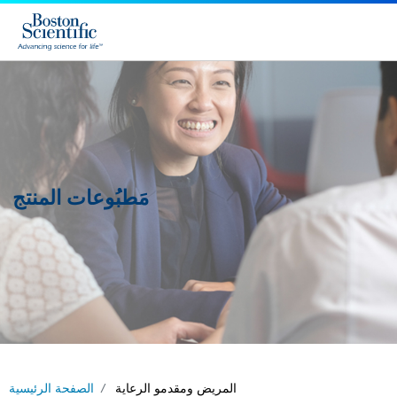
مَطبُوعات المنتج
المريض ومقدمو الرعاية
الصفحة الرئيسية