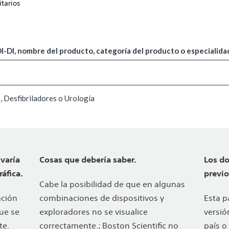
itarios
-DI, nombre del producto, categoría del producto o especialida
 Desfibriladores o Urología
varía
Cosas que debería saber.
Los d
áfica.
previo
Cabe la posibilidad de que en algunas
ación
combinaciones de dispositivos y
Esta p
que se
exploradores no se visualice
versió
te.
correctamente.; Boston Scientific no
país o