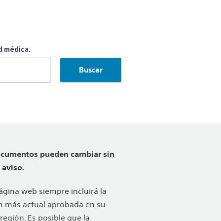
d médica.
Buscar
ocumentos pueden cambiar sin
 aviso.
ágina web siempre incluirá la
n más actual aprobada en su
 región. Es posible que la