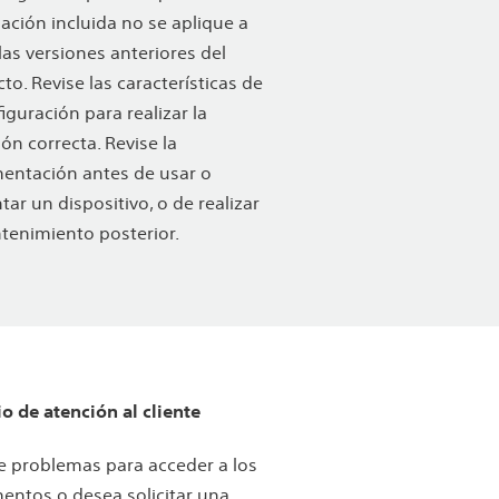
ación incluida no se aplique a
las versiones anteriores del
to. Revise las características de
figuración para realizar la
ión correcta. Revise la
entación antes de usar o
tar un dispositivo, o de realizar
tenimiento posterior.
io de atención al cliente
ne problemas para acceder a los
ntos o desea solicitar una