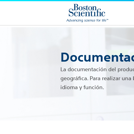
Documentac
La documentación del product
geográfica. Para realizar un
idioma y función.