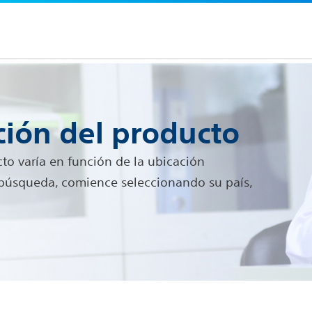
ión del producto
o varía en función de la ubicación
a búsqueda, comience seleccionando su país,