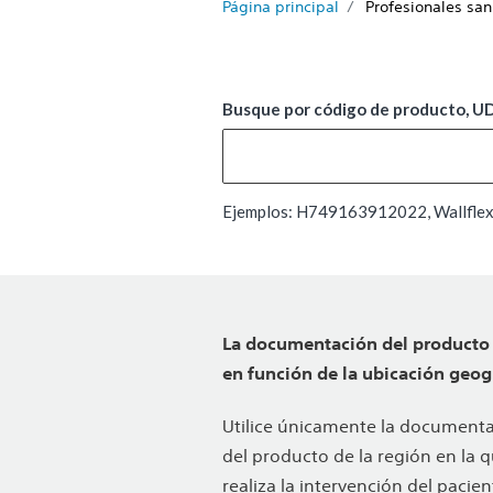
Página principal
Profesionales san
Busque por código de producto, UDI
Ejemplos: H749163912022, Wallflex,
La documentación del producto 
en función de la ubicación geogr
Utilice únicamente la document
del producto de la región en la 
realiza la intervención del pacien