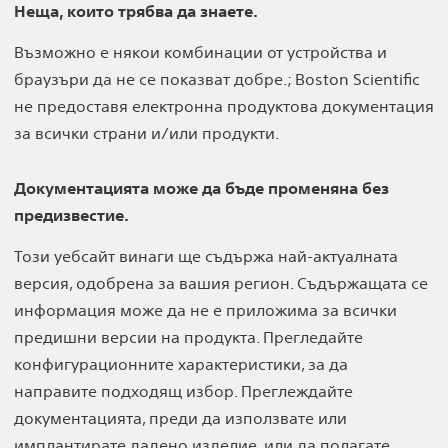
Неща, които трябва да знаете.
Възможно е някои комбинации от устройства и
браузъри да не се показват добре.; Boston Scientific
не предоставя електронна продуктова документация
за всички страни и/или продукти.
Документацията може да бъде променяна без
предизвестие.
Този уебсайт винаги ще съдържа най-актуалната
версия, одобрена за вашия регион. Съдържащата се
информация може да не е приложима за всички
предишни версии на продукта. Прегледайте
конфигурационните характеристики, за да
направите подходящ избор. Преглеждайте
документацията, преди да използвате или
имплантирате дадено изделие, или да полагате