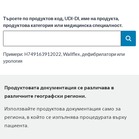
Търсете по продуктов код, UDI-DI, име на продукта,
продуктова категория или медицинска специалност.
Примери: H749163912022, Wallflex, дефибрилатори или
урология
Продуктовата документация се различава в
различните географски региони.
Използвайте продуктова документация само за
региона, в който се изпълнява процедурата върху
пациента.