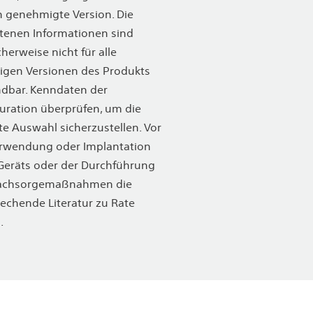
 genehmigte Version. Die
tenen Informationen sind
herweise nicht für alle
igen Versionen des Produkts
dbar. Kenndaten der
uration überprüfen, um die
te Auswahl sicherzustellen. Vor
erwendung oder Implantation
Geräts oder der Durchführung
achsorgemaßnahmen die
echende Literatur zu Rate
n.