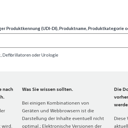
ger Produktkennung (UDI-DI), Produktname, Produktkategorie o
 Defibrillatoren oder Urologie
e nach
Was Sie wissen sollten.
Die D
ch.
vorhe
Bei einigen Kombinationen von
werde
der
Geräten und Webbrowsern ist die
Darstellung der Inhalte eventuell nicht
Diese 
 wird.
optimal.; Elektronische Versionen der
aktuel