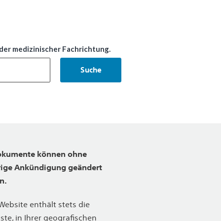
der medizinischer Fachrichtung.
Suche
okumente können ohne
rige Ankündigung geändert
n.
Website enthält stets die
lste, in Ihrer geografischen