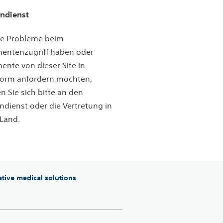
ndienst
Sie Probleme beim
entenzugriff haben oder
nte von dieser Site in
form anfordern möchten,
 Sie sich bitte an den
dienst oder die Vertretung in
Land.
ative medical solutions