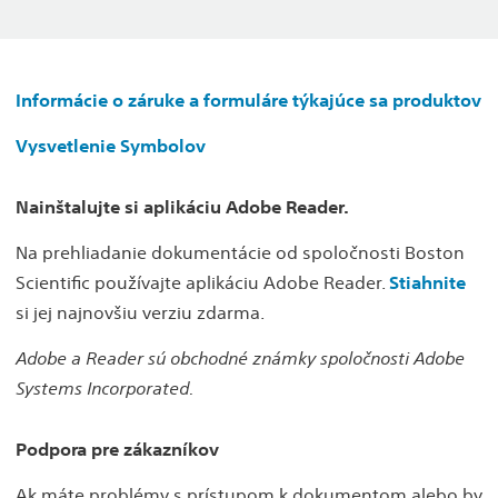
Informácie o záruke a formuláre týkajúce sa produktov
Vysvetlenie Symbolov
Nainštalujte si aplikáciu Adobe Reader.
Na prehliadanie dokumentácie od spoločnosti Boston
Scientific používajte aplikáciu Adobe Reader.
Stiahnite
si jej najnovšiu verziu zdarma.
Adobe a Reader sú obchodné známky spoločnosti Adobe
Systems Incorporated.
Podpora pre zákazníkov
Ak máte problémy s prístupom k dokumentom alebo by