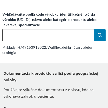
Vyhľadávajte podľa kódu výrobku, identifikačného čísla
výrobku (UDI-DI), názvu alebo kategórie produktu alebo
lékarskej špecializácie.
Príklady: H749163912022, Wallflex, defibrilátory alebo
urológia
Dokumentácia k produktu sa líši podľa geografickej
polohy.
Používajte výlučne dokumentáciu z oblasti, kde sa
vykonáva zákrok u pacienta.