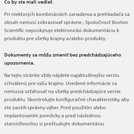
Čo by ste mali vedieť.
Pri niektorých kombináciách zariadenia a prehliadača sa
obsah nemusí zobrazovať správne.; Spoločnosť Boston
Scientific neposkytuje elektronickú dokumentáciu k
produktu pre všetky krajiny a/alebo produkty.
Dokumenty sa môžu zmeniť bez predchádzajúceho
upozornenia.
Na tejto stránke vždy nájdete najaktuálnejšiu verziu
schválenú pre vašu krajinu. Uvedené informácie sa
nemusia vzťahovať na všetky predchádzajúce verzie
produktu. Skontrolujte konfiguračné charakteristiky, aby
ste zaistili správny výber. Pred použitím alebo
implantovaním pomôcky a pred následnou
starostlivosťou si preštudujte dokumentáciu.